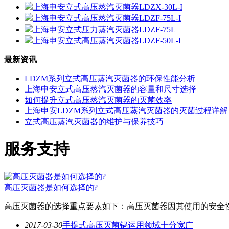
上海申安立式高压蒸汽灭菌器LDZX-30L-I
上海申安立式高压蒸汽灭菌器LDZF-75L-I
上海申安立式压力蒸汽灭菌器LDZF-75L
上海申安立式高压蒸汽灭菌器LDZF-50L-I
最新资讯
LDZM系列立式高压蒸汽灭菌器的环保性能分析
上海申安立式高压蒸汽灭菌器的容量和尺寸选择
如何提升立式高压蒸汽灭菌器的灭菌效率
上海申安LDZM系列立式高压蒸汽灭菌器的灭菌过程详解
立式高压蒸汽灭菌器的维护与保养技巧
服务支持
高压灭菌器是如何选择的?
高压灭菌器的选择重点要素如下：高压灭菌器因其使用的安全
2017-03-30
手提式高压灭菌锅运用领域十分宽广