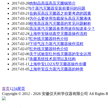
2017-03-28
肉制品高温高压灭菌锅简介
2017-03-27
8个蒸汽灭菌器安装前要问的问题
2017-03-21
在购买高压灭菌器之前要考虑的因素
2017-03-14
为什么要使用负载探头高压灭菌液体
2017-03-10
校准高压蒸汽灭菌器的常见问题解析
2017-03-02
高压蒸汽灭菌器各类用途你知道多少？
2017-02-24
上海申安脉动真空灭菌器操作流程
2017-02-17
红外线灭菌器特色介绍
2017-02-10
下排气压力蒸汽灭菌器操作流程
2017-02-07
红外线灭菌器特色介绍
2017-02-06
关于试验室红外线灭菌器的安全运用
2017-01-17
杀菌系统技术原理以及结构
2017-01-11
上海申安LDZX型灭菌器操作步骤
2017-01-05
上海申安压力蒸汽灭菌器的种类
首页
1
2
3
4
尾页
Copyright © 2012 -
2026
安徽仪天科学仪器有限公司 All Rights R