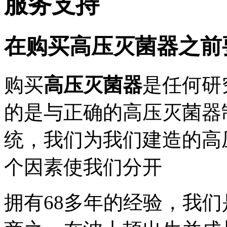
服务支持
在购买高压灭菌器之前
购买
高压灭菌器
是任何研
的是与正确的高压灭菌器
统，我们为我们建造的高
个因素使我们分开
拥有68多年的经验，我