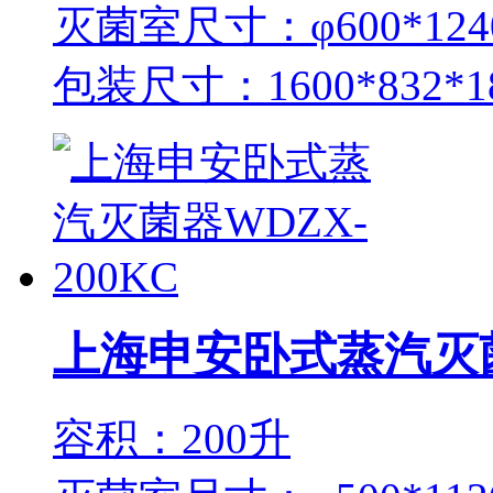
灭菌室尺寸：φ600*12
包装尺寸：1600*832*
上海申安卧式蒸汽灭菌器
容积：200升