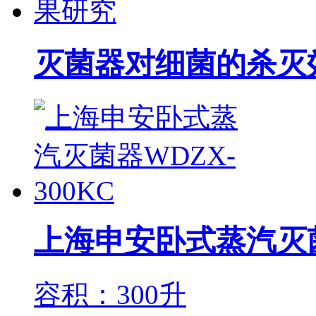
灭菌器对细菌的杀灭
上海申安卧式蒸汽灭菌器
容积：300升