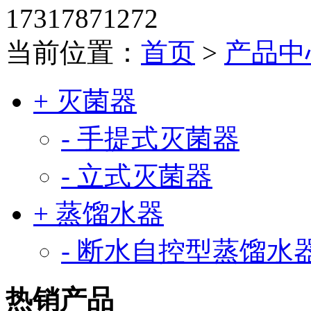
17317871272
当前位置：
首页
>
产品中
+ 灭菌器
- 手提式灭菌器
- 立式灭菌器
+ 蒸馏水器
- 断水自控型蒸馏水
热销产品