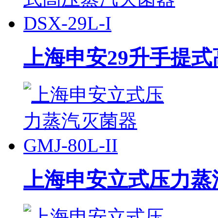
上海申安29升手提式高
上海申安立式压力蒸汽灭