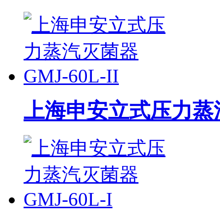
上海申安立式压力蒸汽灭