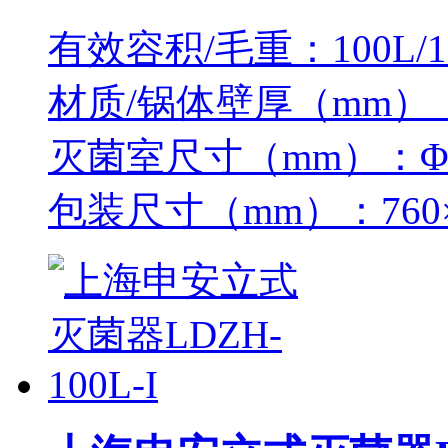
有效容积/毛重：100L/1
材质/锅体壁厚（mm）：
灭菌室尺寸（mm）：Φ50
包装尺寸（mm）：760×7