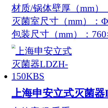
材质/锅体壁厚（mm）：
灭菌室尺寸（mm）：Φ50
包装尺寸（mm）：760×8
上海申安立式灭菌器LD