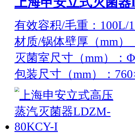
上海申安立式灭菌器LDZ
有效容积/毛重：100L/1
材质/锅体壁厚（mm）：
灭菌室尺寸（mm）：Φ50
包装尺寸（mm）：760×7