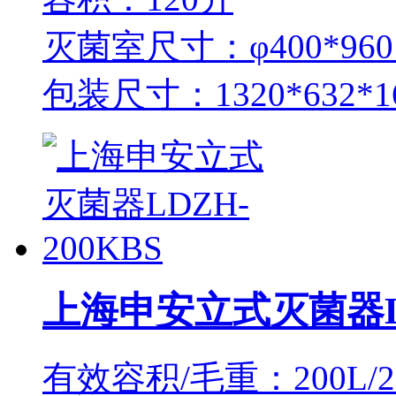
灭菌室尺寸：φ400*96
包装尺寸：1320*632*
上海申安立式灭菌器LD
有效容积/毛重：200L/2