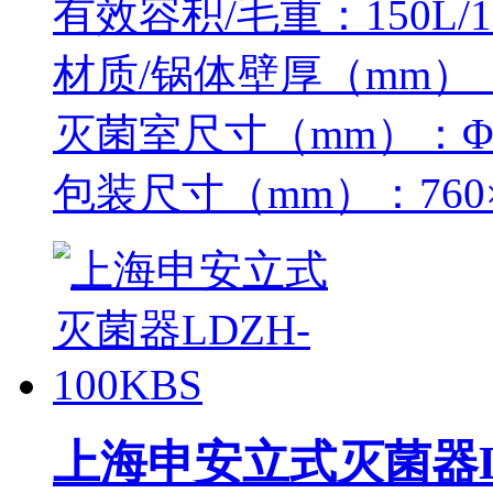
有效容积/毛重：150L/1
材质/锅体壁厚（mm）：
灭菌室尺寸（mm）：Φ50
包装尺寸（mm）：760×8
上海申安立式灭菌器LD