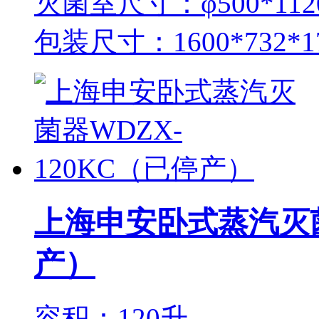
灭菌室尺寸：φ500*11
包装尺寸：1600*732*
上海申安卧式蒸汽灭菌
产）
容积：120升