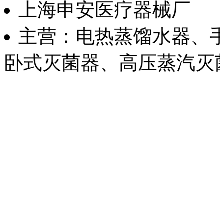
上海申安医疗器械厂
主营：电热蒸馏水器、
卧式灭菌器、高压蒸汽灭