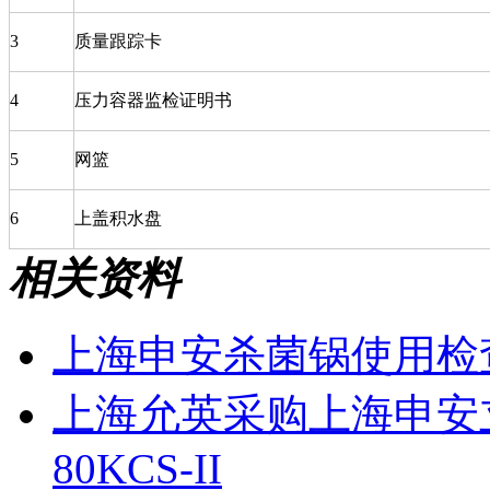
3
质量跟踪卡
4
压力容器监检证明书
5
网篮
6
上盖积水盘
相关资料
上海申安杀菌锅使用检
上海允英采购上海申安立
80KCS-II