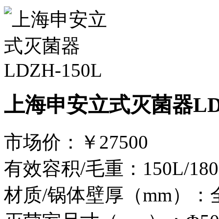
上海申安立式灭菌器LDZ
市场价：
￥27500
有效容积/毛重：150L/180
材质/锅体壁厚（mm）：全