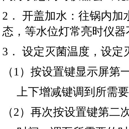
2． 开盖加水：往锅内
态，等水位灯常亮时仪器
3． 设定灭菌温度，设定
（1）按设置键显示屏第
上下增减键调到所需要
（2）再次按设置键第二